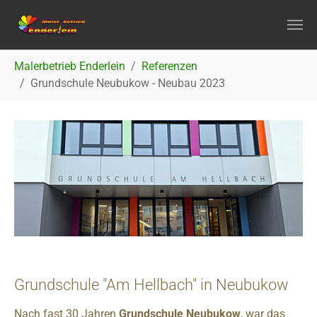
Zum Hauptinhalt springen
Sie sind hier:
Malerbetrieb Enderlein
Referenzen
Grundschule Neubukow - Neubau 2023
Grundschule "Am Hellbach" in Neubukow
Nach fast 30 Jahren
Grundschule Neubukow
, war das