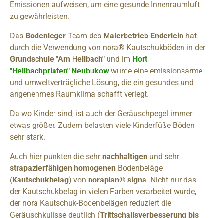
Emissionen aufweisen, um eine gesunde Innenraumluft
zu gewährleisten.
Das
Bodenleger
Team des
Malerbetrieb Enderlein
hat
durch die Verwendung von nora® Kautschukböden in der
Grundschule "Am Hellbach"
und im
Hort
"Hellbachpriaten" Neubukow
wurde eine emissionsarme
und umweltverträgliche Lösung, die ein gesundes und
angenehmes Raumklima schafft verlegt.
Da wo Kinder sind, ist auch der Geräuschpegel immer
etwas größer. Zudem belasten viele Kinderfüße Böden
sehr stark.
Auch hier punkten die sehr
nachhaltigen
und sehr
strapazierfähigen homogenen
Bodenbeläge
(
Kautschukbelag
) von
noraplan® signa
. Nicht nur das
der Kautschukbelag in vielen Farben verarbeitet wurde,
der nora Kautschuk-Bodenbelägen reduziert die
Geräuschkulisse deutlich (
Trittschallsverbesserung bis