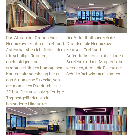
Das Atrium der Grundschule
Der Aufenthaltsbereich der
Neubukow - zentraler Treff und
Grundschule Neubukow -
Aufenthaltsbereich. Neben dem
zentraler Treff und
trittschallgedämmten,
Aufenthaltsbereich. die blauen
nachhaltigen und
Bereiche sind mit Magnetfarbe
strapazierfähigen homogenen
versehen, damit die Fische der
Kautschukbodenbelag bietet
Schüler "schwimmen" können.
das Atrium eine Sitzecke, von
der man einen Rundumblick in
3D hat. Das aus Holz gefertigte
Treppengeländer ist ein
besonderer Hingucker.