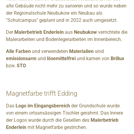
alte Gebäude nicht mehr zu sanieren und so wurde neben
der Regionalschule Neubukow ein Neubau als
"Schulcampus" geplant und in 2022 auch umgesetzt.
Der
Malerbetrieb Enderlein
aus
Neubukow
verrichtete die
Malerarbeiten und Bodenlegerarbeiten im Innenbereich.
Alle Farben
und verwendeten
Materialien
sind
emissionsarm
und
lösemittelfrei
und kamen von
Brillux
bzw.
STO
Magnetfarbe trifft Edding
Das
Logo im Eingangsbereich
der Grundschule wurde
von einem ortsansässigen Tischler gerahmt. Das Innere
der Logos wurde durch die Gesellen des
Malerbetrieb
Enderlein
mit Magnetfarbe gestrichen.