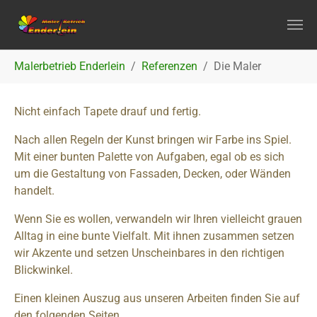
Zum Hauptinhalt springen
Sie sind hier:
Malerbetrieb Enderlein
Referenzen
Die Maler
Nicht einfach Tapete drauf und fertig.
Nach allen Regeln der Kunst bringen wir Farbe ins Spiel.
Mit einer bunten Palette von Aufgaben, egal ob es sich
um die Gestaltung von Fassaden, Decken, oder Wänden
handelt.
Wenn Sie es wollen, verwandeln wir Ihren vielleicht grauen
Alltag in eine bunte Vielfalt. Mit ihnen zusammen setzen
wir Akzente und setzen Unscheinbares in den richtigen
Blickwinkel.
Einen kleinen Auszug aus unseren Arbeiten finden Sie auf
den folgenden Seiten.