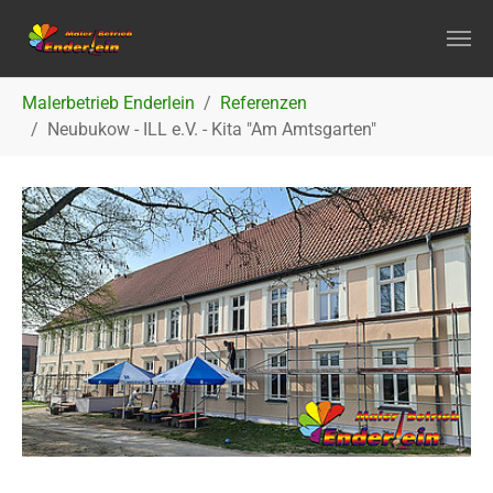
Zum Hauptinhalt springen
Sie sind hier:
Malerbetrieb Enderlein
Referenzen
Neubukow - ILL e.V. - Kita "Am Amtsgarten"