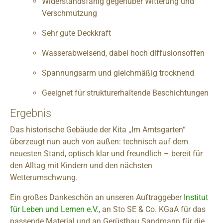
Widerstandsfähig gegenüber Witterung und
Verschmutzung
Sehr gute Deckkraft
Wasserabweisend, dabei hoch diffusionsoffen
Spannungsarm und gleichmäßig trocknend
Geeignet für strukturerhaltende Beschichtungen
Ergebnis
Das historische Gebäude der Kita „Im Amtsgarten“
überzeugt nun auch von außen: technisch auf dem
neuesten Stand, optisch klar und freundlich – bereit für
den Alltag mit Kindern und den nächsten
Wetterumschwung.
Ein großes Dankeschön an unseren Auftraggeber
Institut
für Leben und Lernen e.V.
, an Sto SE & Co. KGaA für das
passende Material und an Gerüstbau Sandmann für die