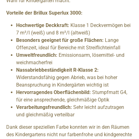
Wahl für Kindergärten macht.
Vorteile der Brillux Superlux 3000:
Hochwertige Deckkraft:
Klasse 1 Deckvermögen bei
7 m²/l (weiß) und 8 m²/l (altweiß)
Besonders geeignet für große Flächen:
Lange
Offenzeit, ideal für Bereiche mit Streiflichteinfall
Umweltfreundlich:
Emissionsarm, lösemittel- und
weichmacherfrei
Nassabriebbeständigkeit R-Klasse 2:
Widerstandsfähig gegen Abrieb, was bei hoher
Beanspruchung in Kindergärten wichtig ist
Hervorragendes Oberflächenbild:
Stumpfmatt G4,
für eine ansprechende, gleichmäßige Optik
Verarbeitungsfreundlich:
Sehr leicht aufzutragen
und gleichmäßig verteilbar
Dank dieser speziellen Farbe konnten wir in den Räumen
des Kindergartens nicht nur farbenfrohe und kindgerechte