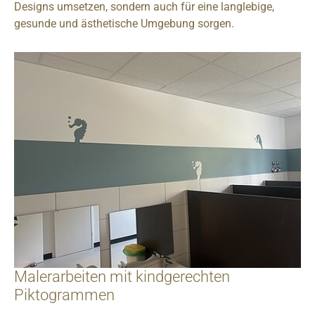
Designs umsetzen, sondern auch für eine langlebige,
gesunde und ästhetische Umgebung sorgen.
Malerarbeiten mit kindgerechten
Piktogrammen