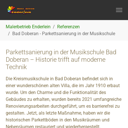
Zum Hauptinhalt springen
Sie sind hier:
Malerbetrieb Enderlein
Referenzen
Bad Doberan - Parkettsanierung in der Musikschule
Parkettsanierung in der Musikschule Bad
Doberan – Historie trifft auf moderne
Technik
Die Kreismusikschule in Bad Doberan befindet sich in
einer wunderschönen alten Villa, die im Jahr 1910 erbaut
wurde. Um den Charme und die Funktionalität des
Gebäudes zu erhalten, wurden bereits 2021 umfangreiche
Renovierungsarbeiten durchgeführt, um es barrierefrei zu
gestalten. Jetzt, als letzte Maßnahme, haben wir die
historischen Parkettböden in den Musikräumen und
Nebenräumen restauriert und wiederhergestellt.